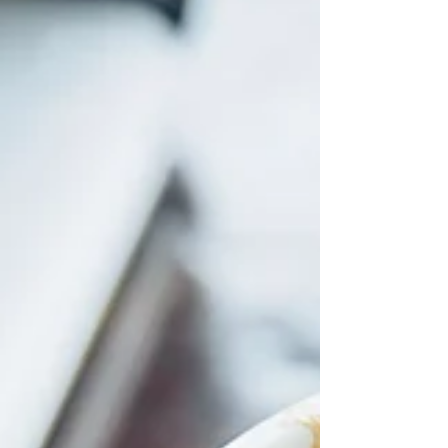
condições, compreender o objetivo, descobrir a
essência, mostrar a verdade e fazer a...