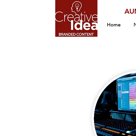
AU
Home