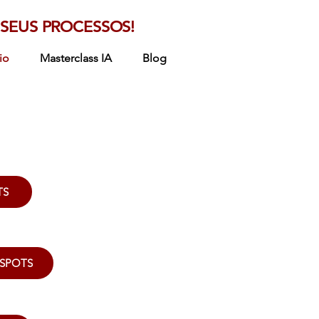
SEUS PROCESSOS!
io
Masterclass IA
Blog
TS
/SPOTS