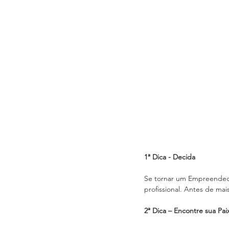
1ª Dica - Decida
Se tornar um Empreendedo
profissional. Antes de mai
2ª Dica – Encontre sua Pai