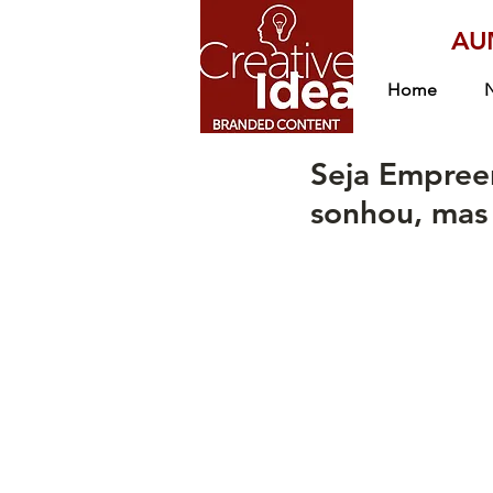
AU
Home
Seja Empree
sonhou, mas 