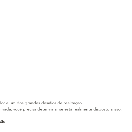
r é um dos grandes desafios de realização
s nada, você precisa determinar se está realmente disposto a isso.
xão