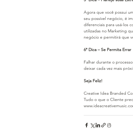
Agora que você possui um
seu possível negócio, é im
diferenciais para usá-los
utilizadas no Marketing q
negócio e permitirá que v
6ª Dica – Se Permita Errar
Falhar durante o processo 
deixar cada vez mais pró
Seja Feliz!
Creative Idea Branded Cont
Tudo o que o Cliente pre
www.ideacreativemusic.c