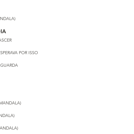
ANDALA)
IA
ASCER
SPERAVA POR ISSO
AGUARDA
(MANDALA)
NDALA)
MANDALA)