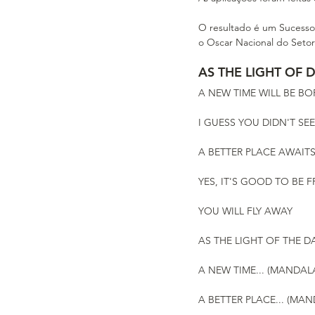
O resultado é um Sucesso
o Oscar Nacional do Setor
AS THE LIGHT OF 
A NEW TIME WILL BE B
I GUESS YOU DIDN'T SE
A BETTER PLACE AWAITS
YES, IT'S GOOD TO BE F
YOU WILL FLY AWAY
AS THE LIGHT OF THE DA
A NEW TIME... (MANDAL
A BETTER PLACE... (MA