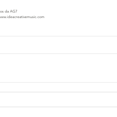
os da AG7 
 www.ideacreativemusic.com 