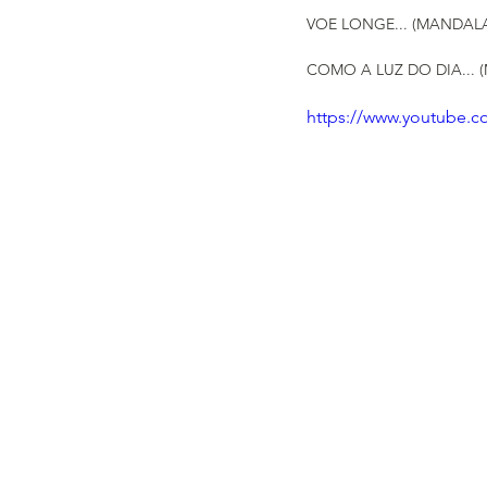
VOE LONGE... (MANDAL
COMO A LUZ DO DIA... 
https://www.youtube.